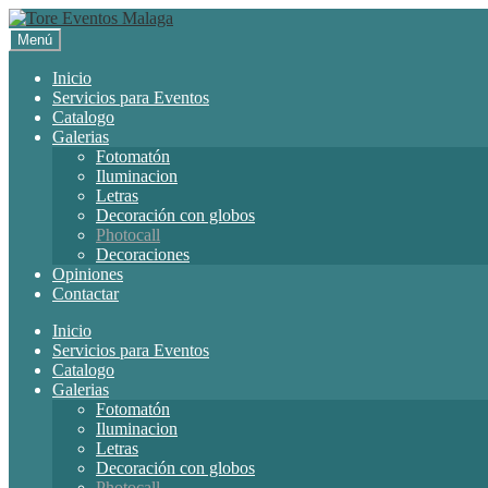
Menú
Inicio
Servicios para Eventos
Catalogo
Galerias
Fotomatón
Iluminacion
Letras
Decoración con globos
Photocall
Decoraciones
Opiniones
Contactar
Inicio
Servicios para Eventos
Catalogo
Galerias
Fotomatón
Iluminacion
Letras
Decoración con globos
Photocall