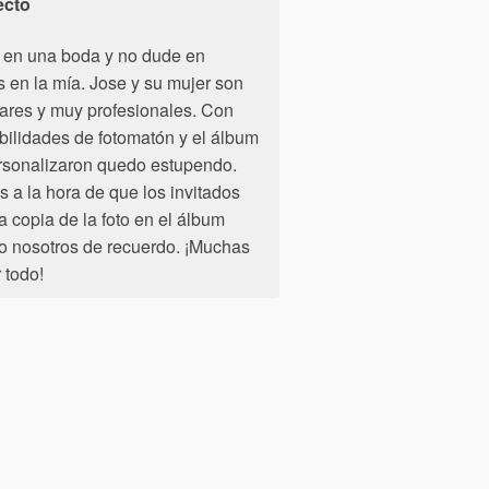
ecto
 en una boda y no dude en
s en la mía. Jose y su mujer son
ares y muy profesionales. Con
ibilidades de fotomatón y el álbum
sonalizaron quedo estupendo.
 a la hora de que los invitados
 copia de la foto en el álbum
lo nosotros de recuerdo. ¡Muchas
 todo!