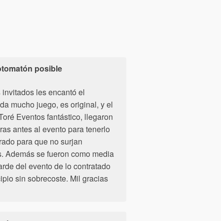
fotomatón posible
 invitados les encantó el
da mucho juego, es original, y el
Toré Eventos fantástico, llegaron
as antes al evento para tenerlo
rado para que no surjan
s. Además se fueron como media
arde del evento de lo contratado
ipio sin sobrecoste. Mil gracias