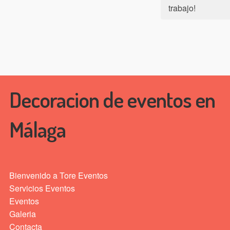
trabajo!
Decoracion de eventos en
Málaga
Bienvenido a Tore Eventos
Servicios Eventos
Eventos
Galeria
Contacta