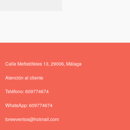
Calle Mefistófeles 13, 29006, Málaga
Atención al cliente
Teléfono: 609774674
WhatsApp: 609774674
toreeventos@hotmail.com